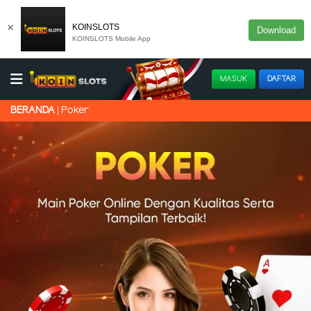
×
KOINSLOTS
Download
KOINSLOTS Mobile App
MASUK
DAFTAR
Poker
BERANDA